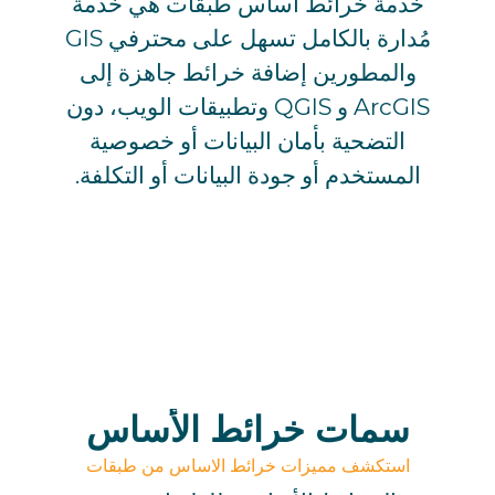
خدمة خرائط اساس طبقات هي خدمة
مُدارة بالكامل تسهل على محترفي GIS
والمطورين إضافة خرائط جاهزة إلى
ArcGIS و QGIS وتطبيقات الويب، دون
التضحية بأمان البيانات أو خصوصية
المستخدم أو جودة البيانات أو التكلفة.
سمات خرائط الأساس
استكشف مميزات خرائط الاساس من طبقات