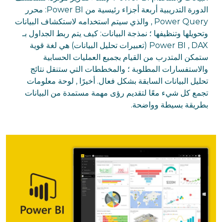
الدورة التدريبية أربعة أجزاء رئيسية من Power BI: محرر
Power Query , والذي سيتم استخدامه لاستكشاف البيانات
وتحويلها وتنظيفها ؛ نمذجة البيانات: كيف يتم ربط الجداول بـ
Power BI , DAX (تعبيرات تحليل البيانات) هي لغة قوية
ستمكن المتدرب من القيام بجميع العمليات الحسابية
والاستفسارات المطلوبة ؛ والمخططات التي ستنقل نتائج
تحليل البيانات السابقة بشكل فعال. أخيرًا , لوحة معلومات
تجمع كل شيء معًا لتقديم رؤى مهمة مستمدة من البيانات
بطريقة بسيطة وواضحة.