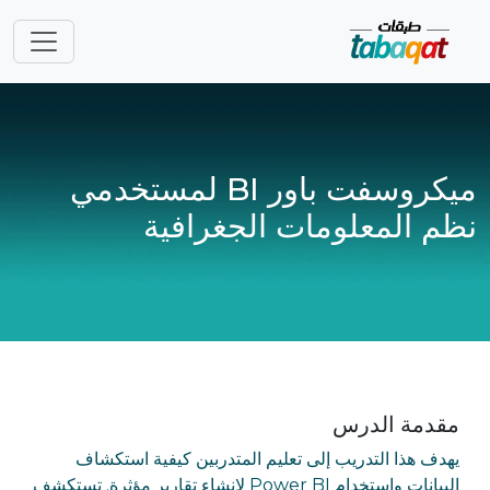
Skip navigatio
ميكروسفت باور BI لمستخدمي
نظم المعلومات الجغرافية
مقدمة الدرس
يهدف هذا التدريب إلى تعليم المتدربين كيفية استكشاف
البيانات واستخدام Power BI لإنشاء تقارير مؤثرة. تستكشف